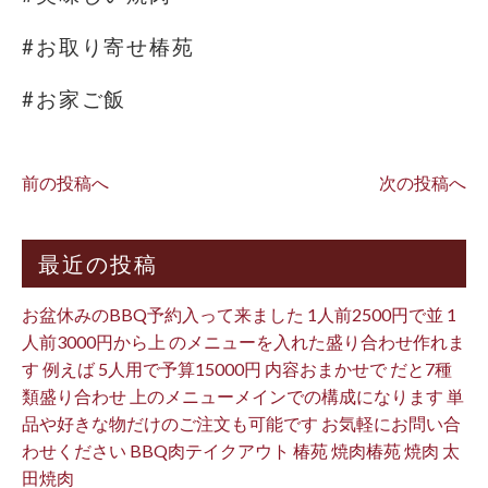
#お取り寄せ椿苑
#お家ご飯
前の投稿へ
次の投稿へ
最近の投稿
お盆休みのBBQ予約入って来ました 1人前2500円で並 1
人前3000円から上 のメニューを入れた盛り合わせ作れま
す 例えば 5人用で予算15000円 内容おまかせで だと7種
類盛り合わせ 上のメニューメインでの構成になります 単
品や好きな物だけのご注文も可能です お気軽にお問い合
わせください BBQ肉テイクアウト 椿苑 焼肉椿苑 焼肉 太
田焼肉