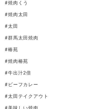
#焼肉くう
#焼肉太田
#太田
#群馬太田焼肉
#椿苑
#焼肉椿苑
#牛出汁2倍
#ビーフカレー
#太田テイクアウト
#美味しい焼肉