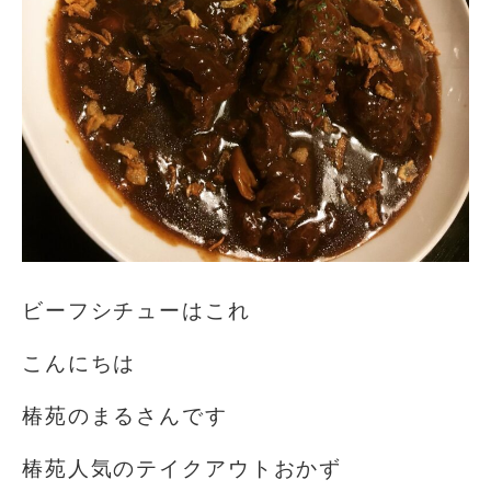
ビーフシチューはこれ️
こんにちは️
椿苑のまるさんです
椿苑人気のテイクアウトおかず