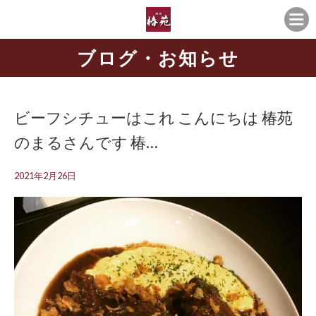
ブログ・お知らせ
ビーフシチューはこれ️ こんにちは️ 椿苑
のまるさんです 椿…
2021年2月26日