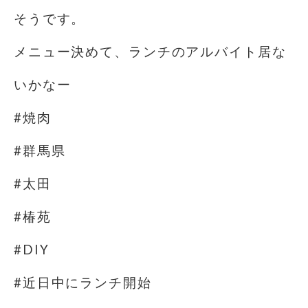
そうです。
メニュー決めて、ランチのアルバイト居な
いかなー
#焼肉
#群馬県
#太田
#椿苑
#DIY
#近日中にランチ開始