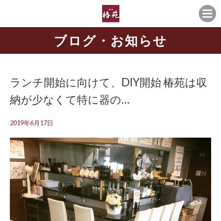
ブログ・お知らせ
ランチ開始に向けて、DIY開始 椿苑は収
納が少なくて特に器の…
2019年6月17日