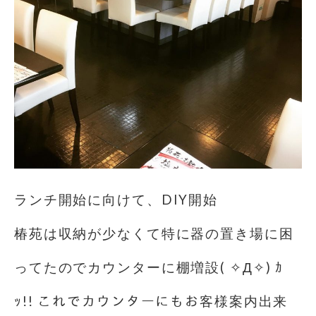
ランチ開始に向けて、DIY開始
椿苑は収納が少なくて特に器の置き場に困
ってたのでカウンターに棚増設( ✧Д✧) ｶ
ｯ!! これでカウンターにもお客様案内出来