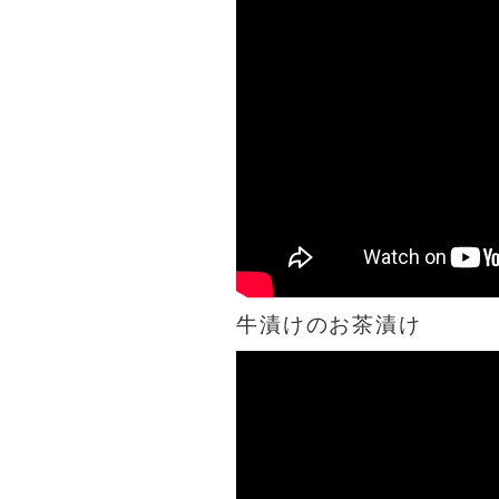
牛漬けのお茶漬け