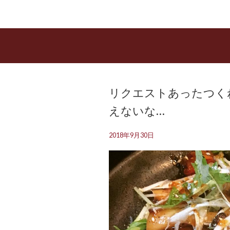
リクエストあったつく
えないな…
2018年9月30日