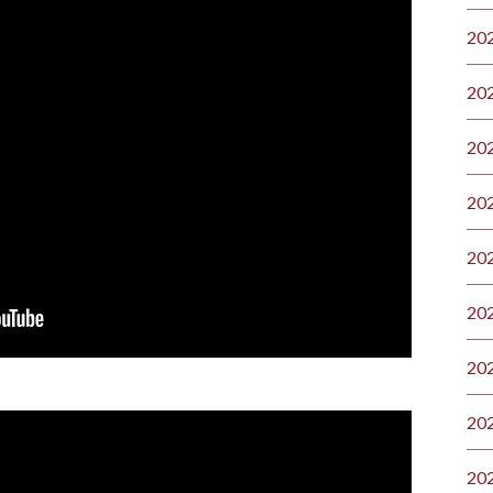
20
20
20
20
20
20
20
20
20