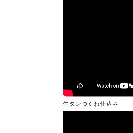
牛タンつくね仕込み