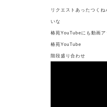
リクエストあったつくね
いな
椿苑YouTubeにも動
椿苑YouTube
階段盛り合わせ