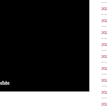
20
20
20
20
20
20
20
20
20