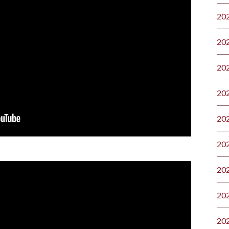
20
20
20
20
20
20
20
20
20