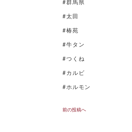
#群馬県
#太田
#椿苑
#牛タン
#つくね
#カルビ
#ホルモン
前の投稿へ