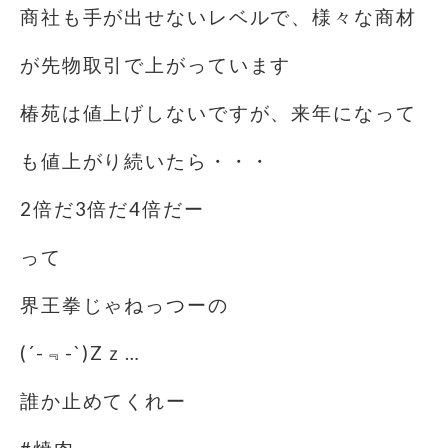
商社も手が出せないレベルで、様々な商材
が先物取引で上がっています
椿苑は値上げしないですが、来年になって
も値上がり続いたら・・・
2倍だ3倍だ️4倍だー️
って
界王拳じゃねっつーの
(´-﹃-`)Zｚ…
誰か止めてくれー️