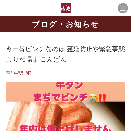
ブログ・お知らせ
今一番ピンチなのは️ 蔓延防止や緊急事態
より相場よ こんばん…
2021年8月18日