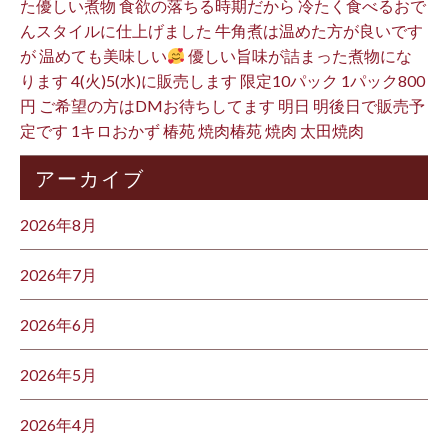
た優しい煮物 食欲の落ちる時期だから 冷たく食べるおで
んスタイルに仕上げました 牛角煮は温めた方が良いです
が 温めても美味しい
優しい旨味が詰まった煮物にな
ります 4(火)5(水)に販売します 限定10パック 1パック800
円 ご希望の方はDMお待ちしてます 明日 明後日で販売予
定です 1キロおかず 椿苑 焼肉椿苑 焼肉 太田焼肉
アーカイブ
2026年8月
2026年7月
2026年6月
2026年5月
2026年4月