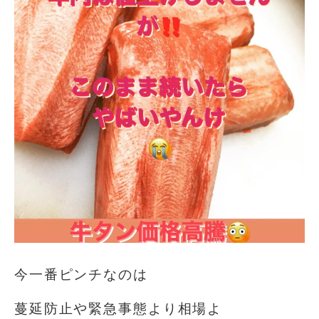
今一番ピンチなのは️
蔓延防止や緊急事態より相場よ