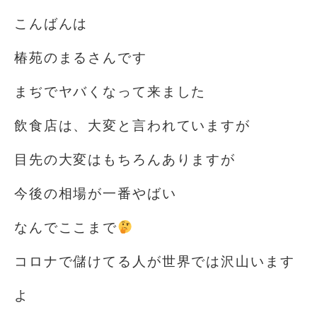
こんばんは
椿苑のまるさんです
まぢでヤバくなって来ました
飲食店は、大変と言われていますが
目先の大変はもちろんありますが
今後の相場が一番やばい
なんでここまで
️
コロナで儲けてる人が世界では沢山います
よ