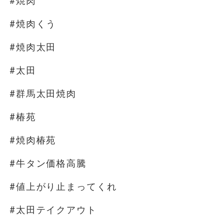
#焼肉
#焼肉くう
#焼肉太田
#太田
#群馬太田焼肉
#椿苑
#焼肉椿苑
#牛タン価格高騰
#値上がり止まってくれ
#太田テイクアウト