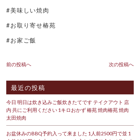
#美味しい焼肉
#お取り寄せ椿苑
#お家ご飯
前の投稿へ
次の投稿へ
最近の投稿
今日 明日は炊き込みご飯炊きたてです テイクアウト 店
内 共にご利用ください 1キロおかず 椿苑 焼肉椿苑 焼肉
太田焼肉
お盆休みのBBQ予約入って来ました 1人前2500円で並 1