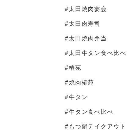
#太田焼肉宴会
#太田肉寿司
#太田焼肉弁当
#太田牛タン食べ比べ
#椿苑
#焼肉椿苑
#牛タン
#牛タン食べ比べ
#もつ鍋テイクアウト