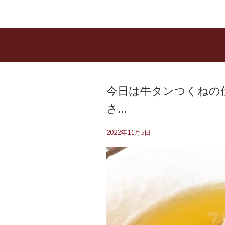
今日は牛タンつくねの仕
さ…
2022年11月5日