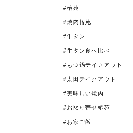
#椿苑
#焼肉椿苑
#牛タン
#牛タン食べ比べ
#もつ鍋テイクアウト
#太田テイクアウト
#美味しい焼肉
#お取り寄せ椿苑
#お家ご飯