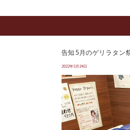
告知 5月のゲリラタン祭
2022年5月24日