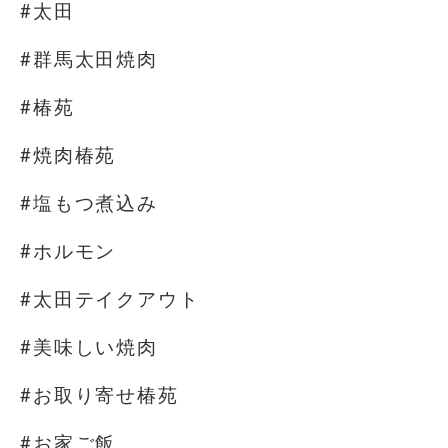
#太田
#群馬太田焼肉
#椿苑
#焼肉椿苑
#塩もつ煮込み
#ホルモン
#太田テイクアウト
#美味しい焼肉
#お取り寄せ椿苑
#お家ご飯