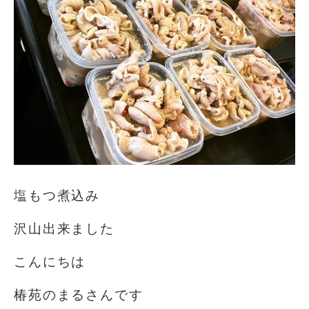
塩もつ煮込み
沢山出来ました
こんにちは️
椿苑のまるさんです