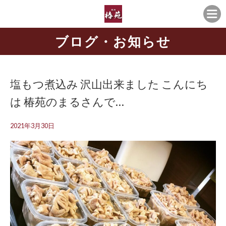
ブログ・お知らせ
塩もつ煮込み 沢山出来ました こんにち
は️ 椿苑のまるさんで…
2021年3月30日