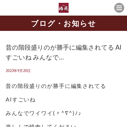
ブログ・お知らせ
昔の階段盛りのが勝手に編集されてる️ AI
すごいね みんなで…
2023年9月20日
昔の階段盛りのが勝手に編集されてる️
AIすごいね
みんなでワイワイ(〃^∇^)ﾉ♪
楽しんで焼肉してください