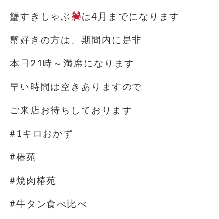
蟹すきしゃぶ
は4月までになります
蟹好きの方は、期間内に是非
本日21時～満席になります
早い時間は空きありますので
ご来店お待ちしております
#1キロおかず
#椿苑
#焼肉椿苑
#牛タン食べ比べ