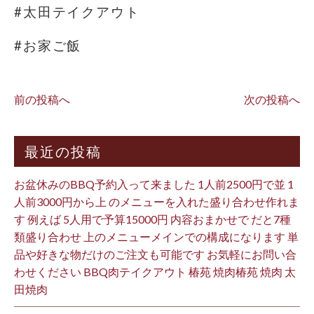
#太田テイクアウト
#お家ご飯
前の投稿へ
次の投稿へ
最近の投稿
お盆休みのBBQ予約入って来ました 1人前2500円で並 1
人前3000円から上 のメニューを入れた盛り合わせ作れま
す 例えば 5人用で予算15000円 内容おまかせで だと7種
類盛り合わせ 上のメニューメインでの構成になります 単
品や好きな物だけのご注文も可能です お気軽にお問い合
わせください BBQ肉テイクアウト 椿苑 焼肉椿苑 焼肉 太
田焼肉