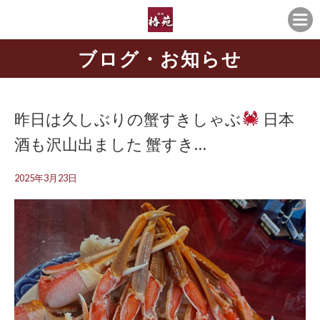
ブログ・お知らせ
昨日は久しぶりの蟹すきしゃぶ
日本
酒も沢山出ました 蟹すき…
2025年3月23日