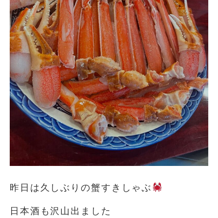
昨日は久しぶりの蟹すきしゃぶ
日本酒も沢山出ました