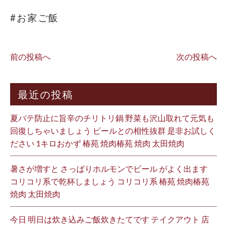
#お家ご飯
前の投稿へ
次の投稿へ
最近の投稿
夏バテ防止に旨辛のチリトリ鍋 野菜も沢山取れて元気も
回復しちゃいましょう ビールとの相性抜群 是非お試しく
ださい 1キロおかず 椿苑 焼肉椿苑 焼肉 太田焼肉
暑さが増すと さっぱりホルモンでビール がよく出ます
コリコリ系で乾杯しましょう コリコリ系 椿苑 焼肉椿苑
焼肉 太田焼肉
今日 明日は炊き込みご飯炊きたてです テイクアウト 店