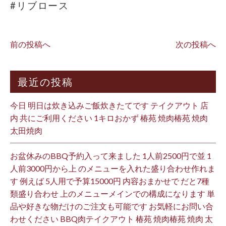
#リブロース
前の投稿へ
次の投稿へ
最近の投稿
今日 明日は炊き込みご飯炊きたてです テイクアウト 店
内 共にご利用ください 1キロおかず 椿苑 焼肉椿苑 焼肉
太田焼肉
お盆休みのBBQ予約入って来ました 1人前2500円で並 1
人前3000円から上 のメニューを入れた盛り合わせ作れま
す 例えば 5人用で予算15000円 内容おまかせで だと7種
類盛り合わせ 上のメニューメインでの構成になります 単
品や好きな物だけのご注文も可能です お気軽にお問い合
わせください BBQ肉テイクアウト 椿苑 焼肉椿苑 焼肉 太