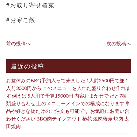
#お取り寄せ椿苑
#お家ご飯
前の投稿へ
次の投稿へ
最近の投稿
お盆休みのBBQ予約入って来ました 1人前2500円で並 1
人前3000円から上 のメニューを入れた盛り合わせ作れま
す 例えば 5人用で予算15000円 内容おまかせで だと7種
類盛り合わせ 上のメニューメインでの構成になります 単
品や好きな物だけのご注文も可能です お気軽にお問い合
わせください BBQ肉テイクアウト 椿苑 焼肉椿苑 焼肉 太
田焼肉