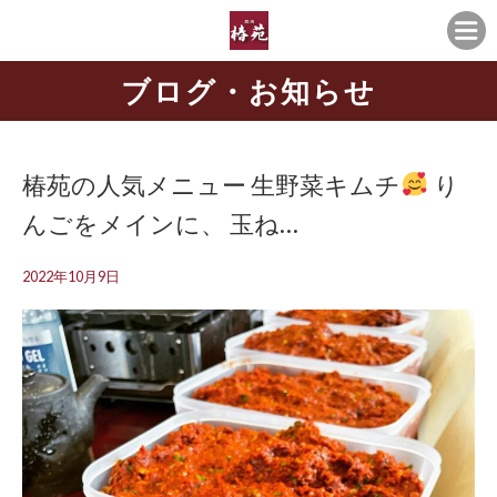
ブログ・お知らせ
椿苑の人気メニュー 生野菜キムチ
り
んごをメインに、 玉ね…
2022年10月9日