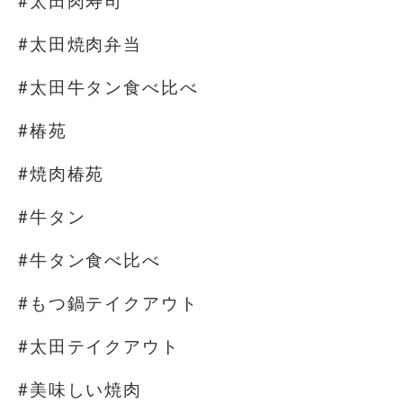
#太田肉寿司
#太田焼肉弁当
#太田牛タン食べ比べ
#椿苑
#焼肉椿苑
#牛タン
#牛タン食べ比べ
#もつ鍋テイクアウト
#太田テイクアウト
#美味しい焼肉