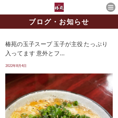
ブログ・お知らせ
椿苑の玉子スープ 玉子が主役️ たっぷり
入ってます 意外とフ…
2022年8月4日