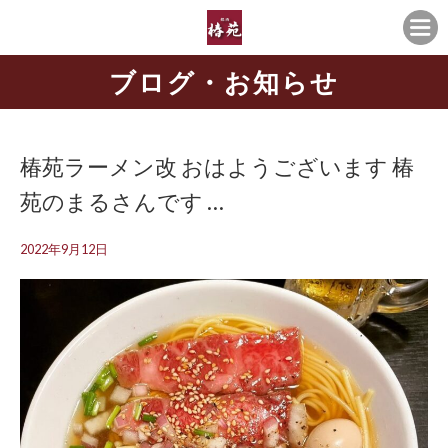
ブログ・お知らせ
椿苑ラーメン改️ おはようございます️ 椿
苑のまるさんです …
2022年9月12日