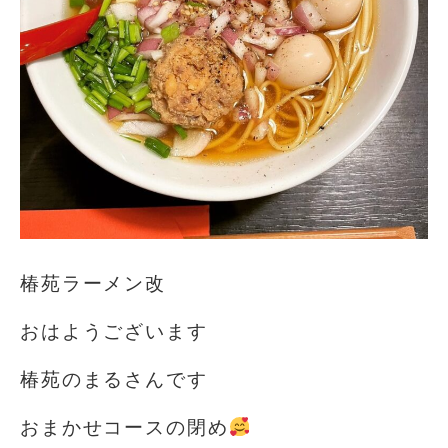
椿苑ラーメン改️
おはようございます️
椿苑のまるさんです
おまかせコースの閉め