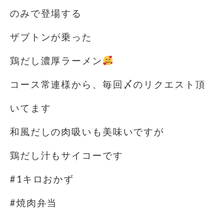
のみで登場する
ザブトンが乗った️
鶏だし濃厚ラーメン
コース常連様から、毎回〆のリクエスト頂
いてます
和風だしの肉吸いも美味いですが
鶏だし汁もサイコーです
#1キロおかず
#焼肉弁当