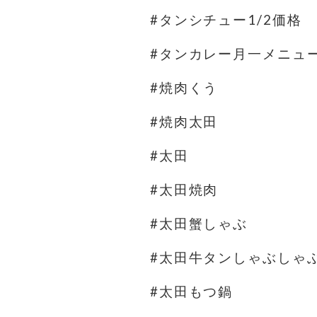
#タンシチュー1/2価格
#タンカレー月一メニュ
#焼肉くう
#焼肉太田
#太田
#太田焼肉
#太田蟹しゃぶ
#太田牛タンしゃぶしゃ
#太田もつ鍋