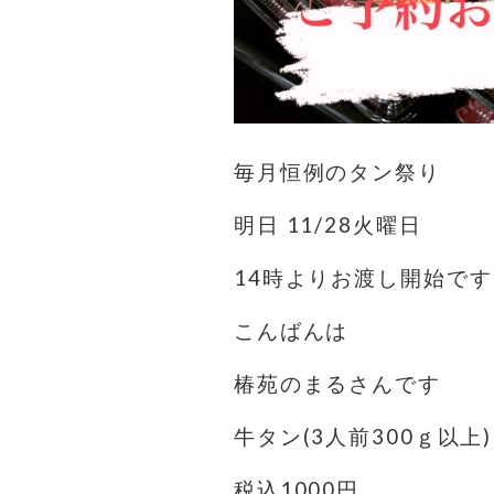
毎月恒例のタン祭り
明日 11/28火曜日
14時よりお渡し開始です
こんばんは
椿苑のまるさんです
牛タン(3人前300ｇ以上)
税込1000円