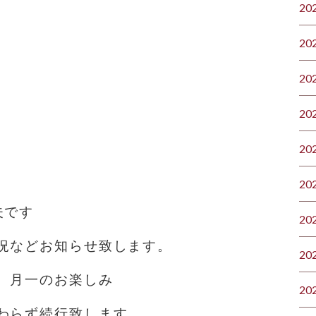
20
20
20
20
20
20
夫です
20
況などお知らせ致します。
20
、月一のお楽しみ
20
わらず続行致します️