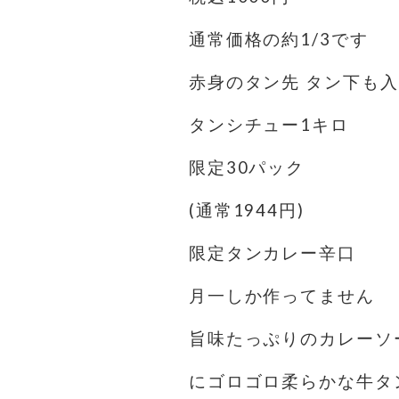
通常価格の約1/3です
赤身のタン先 タン下も
タンシチュー1キロ
限定30パック
(通常1944円)
限定タンカレー辛口️
月一しか作ってません
旨味たっぷりのカレーソ
にゴロゴロ柔らかな牛タ