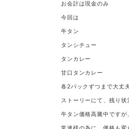
お会計は現金のみ️
今回は
牛タン
タンシチュー
タンカレー
甘口タンカレー
各2パックずつまで大丈
ストーリーにて、残り状
牛タン価格高騰中ですが
常連様の為に、価格も変