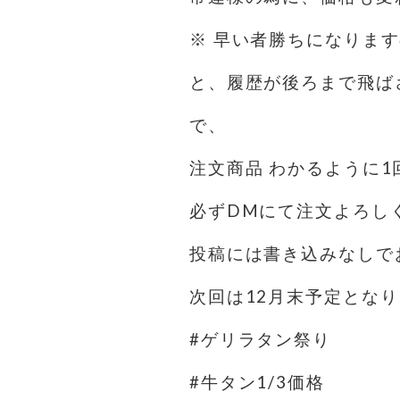
※ 早い者勝ちになりま
と、履歴が後ろまで飛ば
で、
注文商品 わかるように
必ずDMにて注文よろし
投稿には書き込みなしで
次回は12月末予定とな
#ゲリラタン祭り
#牛タン1/3価格