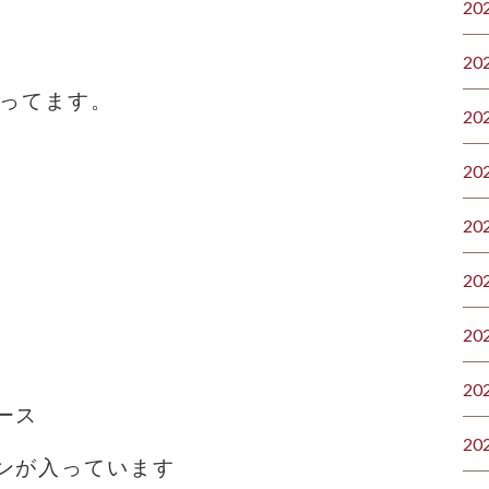
20
20
入ってます。
20
20
20
20
20
20
ース
20
ンが入っています