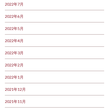
2022年7月
2022年6月
2022年5月
2022年4月
2022年3月
2022年2月
2022年1月
2021年12月
2021年11月