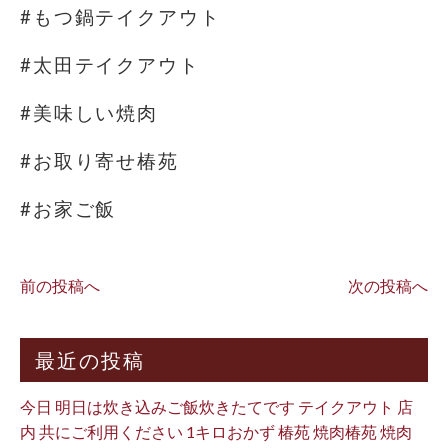
#もつ鍋テイクアウト
#太田テイクアウト
#美味しい焼肉
#お取り寄せ椿苑
#お家ご飯
前の投稿へ
次の投稿へ
最近の投稿
今日 明日は炊き込みご飯炊きたてです テイクアウト 店
内 共にご利用ください 1キロおかず 椿苑 焼肉椿苑 焼肉