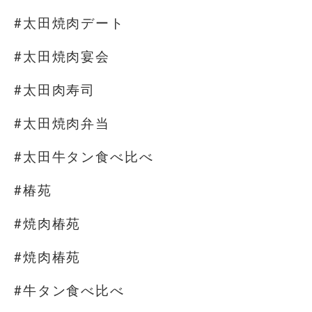
#太田焼肉デート
#太田焼肉宴会
#太田肉寿司
#太田焼肉弁当
#太田牛タン食べ比べ
#椿苑
#焼肉椿苑
#焼肉椿苑
#牛タン食べ比べ