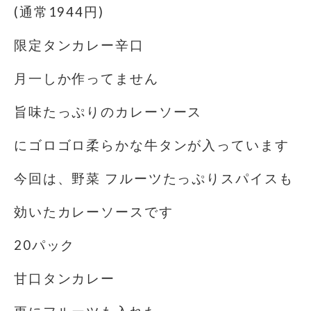
(通常1944円)
限定タンカレー辛口️
月一しか作ってません
旨味たっぷりのカレーソース
にゴロゴロ柔らかな牛タンが入っています
今回は、野菜 フルーツたっぷり️スパイスも
効いたカレーソースです
20パック
甘口タンカレー