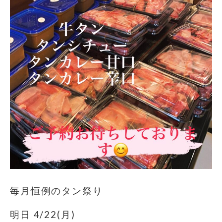
毎月恒例のタン祭り
明日 4/22(月)