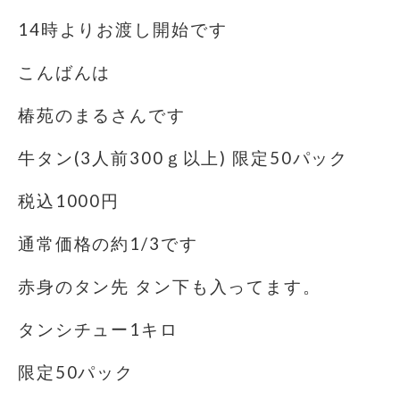
14時よりお渡し開始です
こんばんは
椿苑のまるさんです
牛タン(3人前300ｇ以上) 限定50パック
税込1000円
通常価格の約1/3です
赤身のタン先 タン下も入ってます。
タンシチュー1キロ
限定50パック