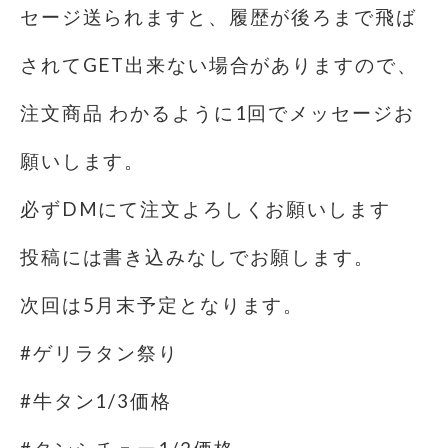
セージ送られますと、履歴が後ろまで飛ば
されてGET出来ない場合がありますので、
注文商品 わかるように1回でメッセージお
願いします。
必ずDMにて注文よろしくお願いします
投稿には書き込みなしでお願します。
次回は5月末予定となります。
#ゲリラタン祭り
#牛タン1/3価格