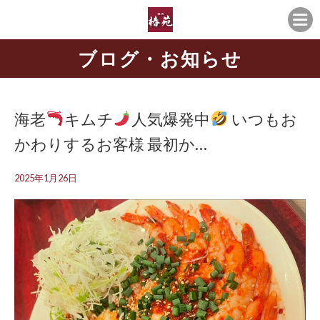
ブログ・お知らせ
海老
キムチ
人気爆発中
いつもお
かわりするお客様 最初か…
2025年1月26日