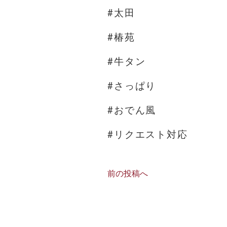
#太田
#椿苑
#牛タン
#さっぱり
#おでん風
#リクエスト対応
前の投稿へ