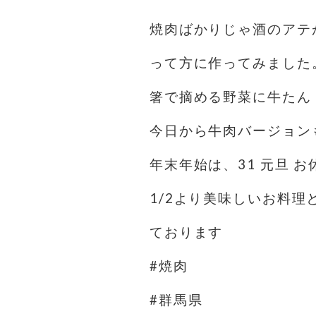
焼肉ばかりじゃ酒のアテ
って方に作ってみました
箸で摘める野菜に牛たん
今日から牛肉バージョン
年末年始は、31 元旦 
1/2より美味しいお料
ております
#焼肉
#群馬県