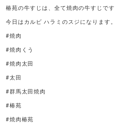
椿苑の牛すじは、全て焼肉の牛すじです
今日はカルビ ハラミのスジになります。
#焼肉
#焼肉くう
#焼肉太田
#太田
#群馬太田焼肉
#椿苑
#焼肉椿苑