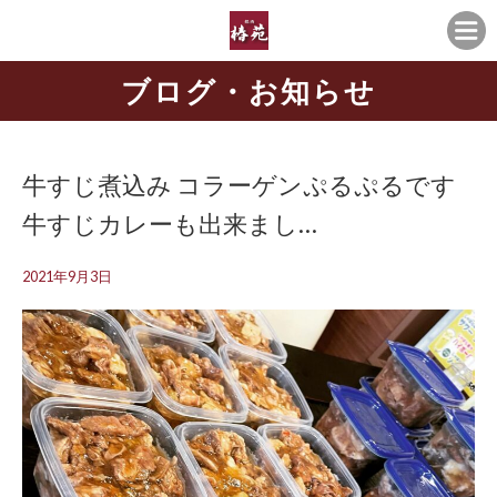
ブログ・お知らせ
牛すじ煮込み コラーゲンぷるぷるです
牛すじカレーも出来まし…
2021年9月3日