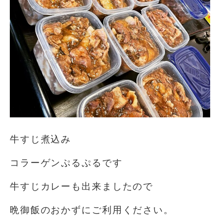
牛すじ煮込み
コラーゲンぷるぷるです
牛すじカレーも出来ましたので
晩御飯のおかずにご利用ください。