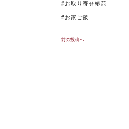
#お取り寄せ椿苑
#お家ご飯
前の投稿へ