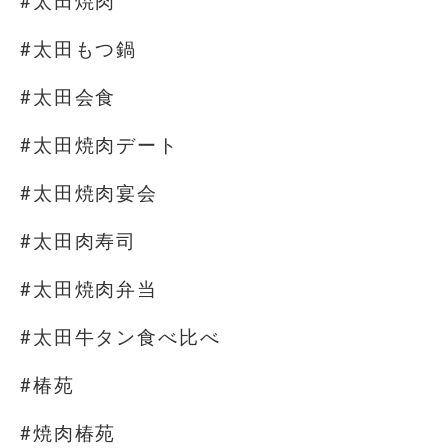
#太田焼肉
#太田もつ鍋
#太田会食
#太田焼肉デート
#太田焼肉宴会
#太田肉寿司
#太田焼肉弁当
#太田牛タン食べ比べ
#椿苑
#焼肉椿苑