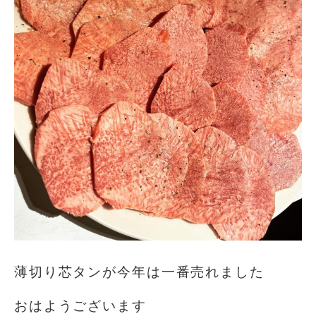
薄切り芯タンが今年は一番売れました
おはようございます️