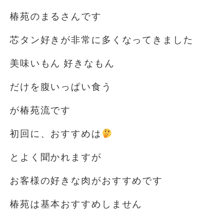
椿苑のまるさんです
芯タン好きが非常に多くなってきました
美味いもん 好きなもん
だけを腹いっぱい食う
が椿苑流です
初回に、おすすめは
️
とよく聞かれますが
お客様の好きな肉がおすすめです
椿苑は基本おすすめしません