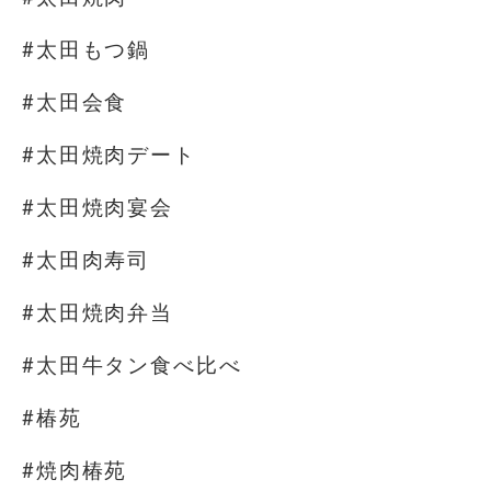
#太田もつ鍋
#太田会食
#太田焼肉デート
#太田焼肉宴会
#太田肉寿司
#太田焼肉弁当
#太田牛タン食べ比べ
#椿苑
#焼肉椿苑