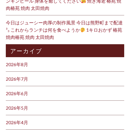
ンキンビール 身体を癒してください
焼き海老 椿苑 焼
肉椿苑 焼肉 太田焼肉
今日はジューシー肉厚の制作風景 今日は熊野町まで配達
³₃ これからランチは何を食べようか
1キロおかず 椿苑
焼肉椿苑 焼肉 太田焼肉
アーカイブ
2026年8月
2026年7月
2026年6月
2026年5月
2026年4月