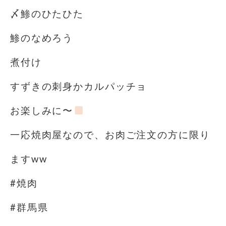
〆鯵のひたひた
鯵のなめろう
煮付け
すずきの刺身かカルパッチョ
お楽しみに〜
一応焼肉屋なので、お肉ご注文の方に限り
ますww
#焼肉
#群馬県