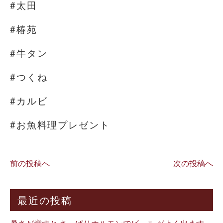
#太田
#椿苑
#牛タン
#つくね
#カルビ
#お魚料理プレゼント
前の投稿へ
次の投稿へ
最近の投稿