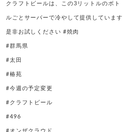
クラフトビールは、この3リットルのボト
ルごとサーバーで冷やして提供しています
是非お試しください #焼肉
#群馬県
#太田
#椿苑
#今週の予定変更
#クラフトビール
#496
#オンザクラウド