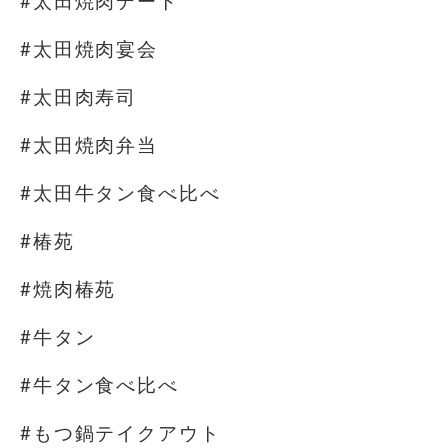
#太田焼肉デート
#太田焼肉宴会
#太田肉寿司
#太田焼肉弁当
#太田牛タン食べ比べ
#椿苑
#焼肉椿苑
#牛タン
#牛タン食べ比べ
#もつ鍋テイクアウト