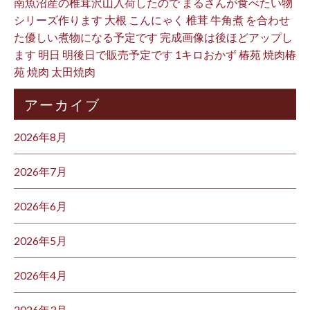
南魚沼産の椎茸沢山入荷したので まるさんが食べたい物
シリーズ作ります 大根 こんにゃく 椎茸 牛角煮 を合わせ
た優しい煮物になる予定です 完成画像は後ほどアップし
ます 明日 明後日で販売予定です 1キロおかず 椿苑 焼肉椿
苑 焼肉 太田焼肉
アーカイブ
2026年8月
2026年7月
2026年6月
2026年5月
2026年4月
2026年3月