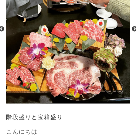
階段盛りと宝箱盛り
こんにちは️