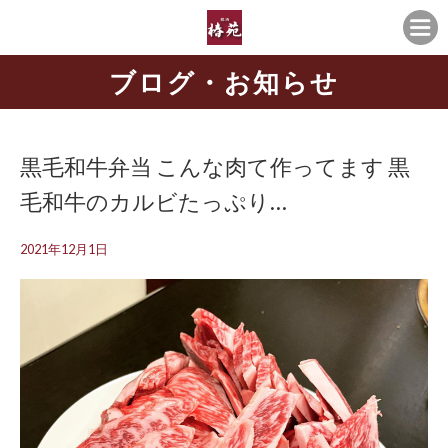
ブログ・お知らせ
黒毛和牛弁当 こんな肉て作ってます 黒
毛和牛のカルビたっぷり…
2021年12月1日