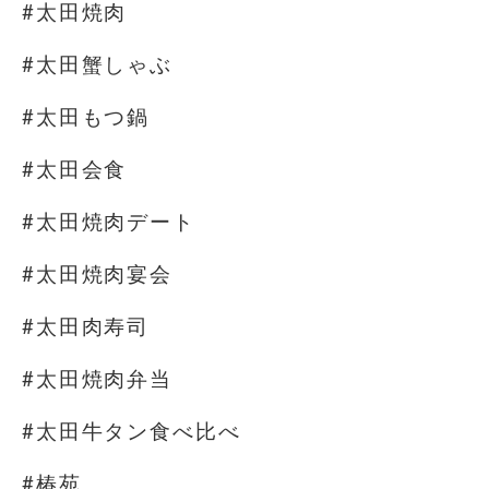
#太田焼肉
#太田蟹しゃぶ
#太田もつ鍋
#太田会食
#太田焼肉デート
#太田焼肉宴会
#太田肉寿司
#太田焼肉弁当
#太田牛タン食べ比べ
#椿苑