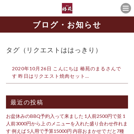
ブログ・お知らせ
タグ（リクエストははっきり）
2020年10月26日 こんにちは️ 椿苑のまるさんで
す 昨日はリクエスト焼肉セット…
最近の投稿
お盆休みのBBQ予約入って来ました 1人前2500円で並 1
人前3000円から上 のメニューを入れた盛り合わせ作れま
す 例えば 5人用で予算15000円 内容おまかせで だと7種