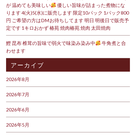
が 温めても美味しい
優しい旨味が詰まった煮物にな
ります 4(火)5(水)に販売します 限定10パック 1パック800
円 ご希望の方はDMお待ちしてます 明日 明後日で販売予
定です 1キロおかず 椿苑 焼肉椿苑 焼肉 太田焼肉
鰹 昆布 椎茸の旨味で弱火で味染み染み中
牛角煮と合
わせます
アーカイブ
2026年8月
2026年7月
2026年6月
2026年5月