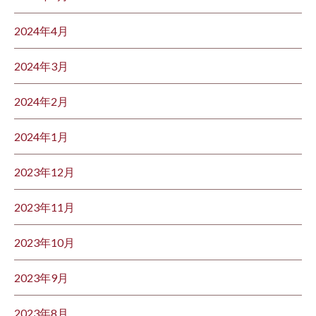
2024年4月
2024年3月
2024年2月
2024年1月
2023年12月
2023年11月
2023年10月
2023年9月
2023年8月