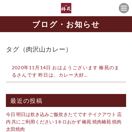
ブログ・お知らせ
タグ（肉沢山カレー）
2020年11月14日 おはようございます️ 椿苑のま
るさんです 昨日は、カレー大好…
最近の投稿
今日 明日は炊き込みご飯炊きたてです テイクアウト 店
内 共にご利用ください 1キロおかず 椿苑 焼肉椿苑 焼肉
太田焼肉