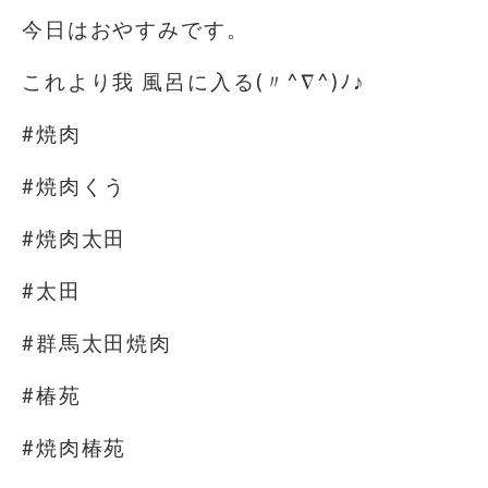
今日はおやすみです。
これより我 風呂に入る(〃^∇^)ﾉ♪
#焼肉
#焼肉くう
#焼肉太田
#太田
#群馬太田焼肉
#椿苑
#焼肉椿苑