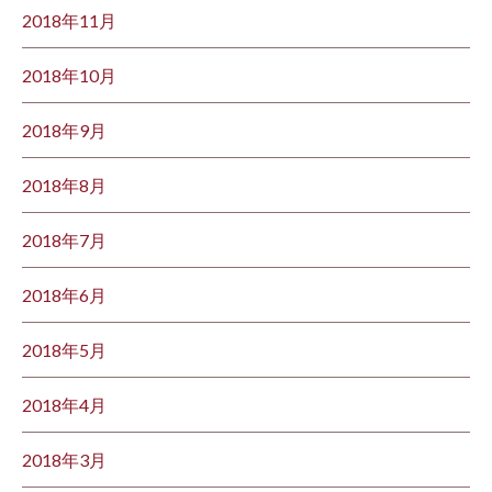
2018年11月
2018年10月
2018年9月
2018年8月
2018年7月
2018年6月
2018年5月
2018年4月
2018年3月