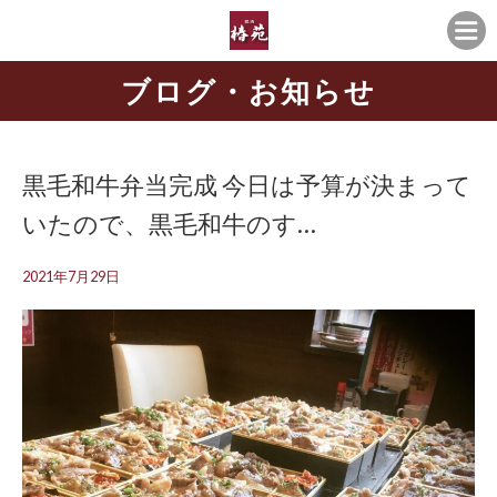
ブログ・お知らせ
黒毛和牛弁当完成 今日は予算が決まって
いたので、黒毛和牛のす…
2021年7月29日