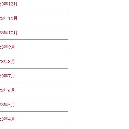
23年12月
23年11月
23年10月
23年9月
23年8月
23年7月
23年6月
23年5月
23年4月