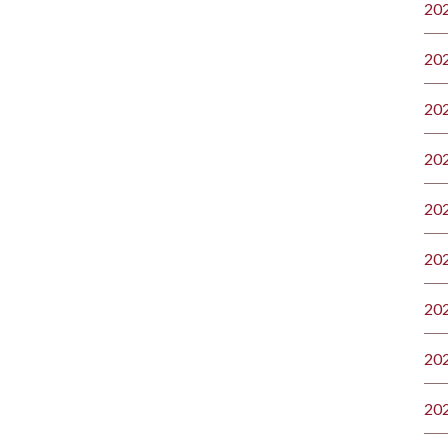
20
20
20
20
20
20
20
20
20