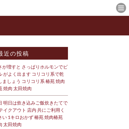
最近の投稿
さが増すと さっぱりホルモンでビ
ル がよく出ます コリコリ系で乾
しましょう コリコリ系 椿苑 焼肉
苑 焼肉 太田焼肉
日 明日は炊き込みご飯炊きたてで
 テイクアウト 店内 共にご利用く
さい 1キロおかず 椿苑 焼肉椿苑
肉 太田焼肉