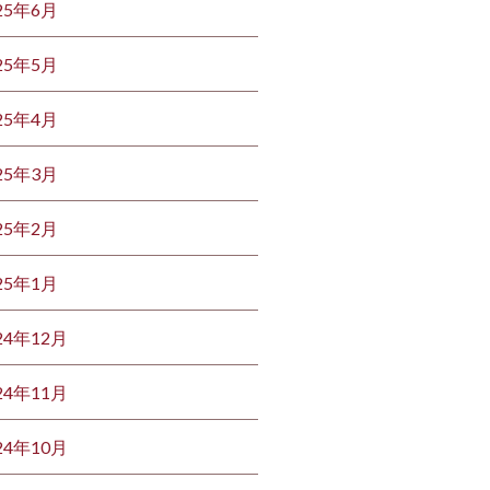
25年6月
25年5月
25年4月
25年3月
25年2月
25年1月
24年12月
24年11月
24年10月