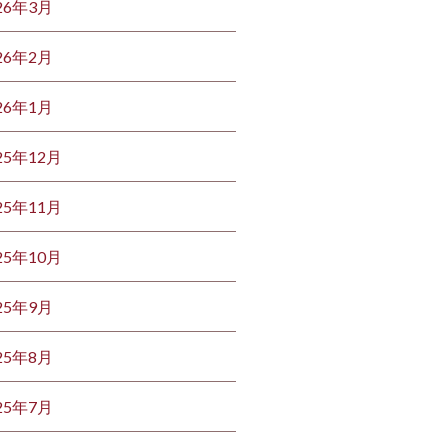
26年3月
26年2月
26年1月
25年12月
25年11月
25年10月
25年9月
25年8月
25年7月