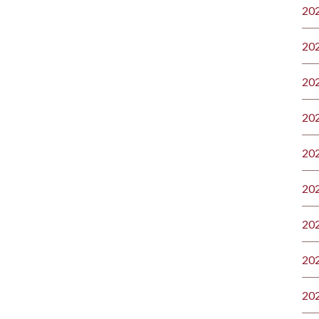
20
20
20
20
20
20
20
20
20