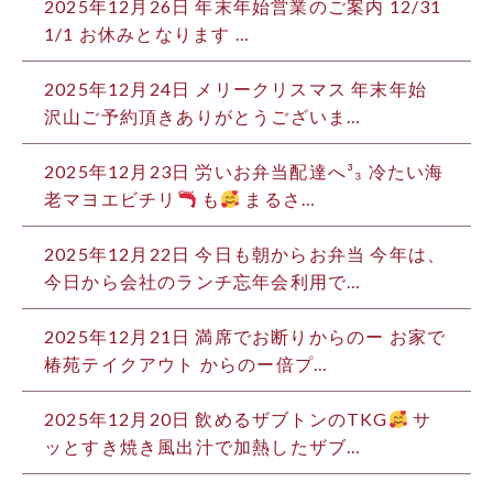
2025年12月26日
年末年始営業のご案内 12/31
1/1 お休みとなります …
2025年12月24日
メリークリスマス 年末年始
沢山ご予約頂きありがとうございま…
2025年12月23日
労いお弁当配達へ³₃ 冷たい海
老マヨエビチリ
も
まるさ…
2025年12月22日
今日も朝からお弁当 今年は、
今日から会社のランチ忘年会利用で…
2025年12月21日
満席でお断りからのー️ お家で
椿苑テイクアウト からのー倍プ…
2025年12月20日
飲めるザブトンのTKG
サ
ッとすき焼き風出汁で加熱したザブ…