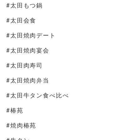
#太田もつ鍋
#太田会食
#太田焼肉デート
#太田焼肉宴会
#太田肉寿司
#太田焼肉弁当
#太田牛タン食べ比べ
#椿苑
#焼肉椿苑