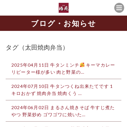
ブログ・お知らせ
タグ（太田焼肉弁当）
2025年04月11日 牛タンミンチ
キーマカレー
リピーター様が多い 肉と野菜の…
2024年07月10日 牛タンつくね出来たてです 1
キロおかず 焼肉弁当 焼肉くう …
2024年06月02日 まるさん焼きそば 牛すじ煮た
やつ 野菜炒め ゴワゴワに焼いた…