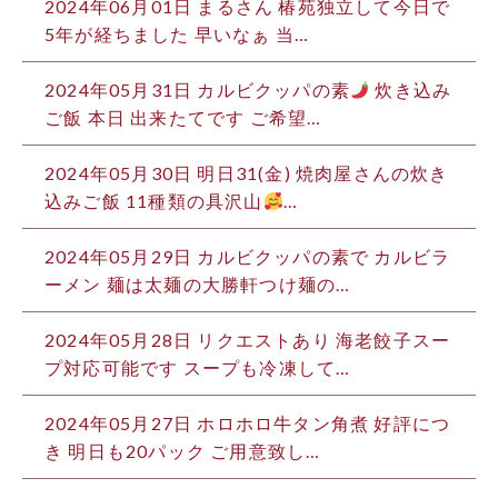
2024年06月01日 まるさん 椿苑独立して今日で
5年が経ちました️ 早いなぁ 当…
2024年05月31日 カルビクッパの素
炊き込み
ご飯 本日 出来たてです ご希望…
2024年05月30日 明日31(金) 焼肉屋さんの炊き
込みご飯 11種類の具沢山
…
2024年05月29日 カルビクッパの素で カルビラ
ーメン 麺は太麺の大勝軒つけ麺の…
2024年05月28日 リクエストあり 海老餃子スー
プ対応可能です スープも冷凍して…
2024年05月27日 ホロホロ牛タン角煮 好評につ
き 明日も20パック ご用意致し…